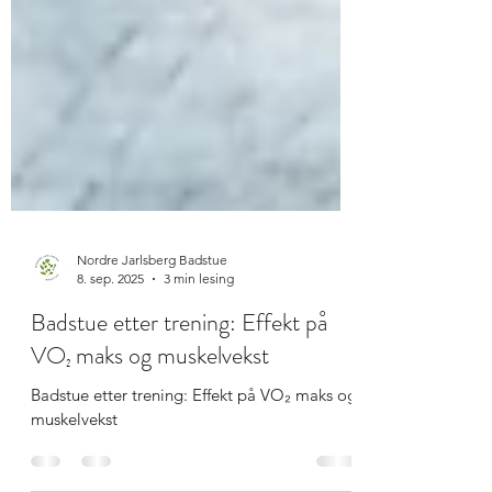
Nordre Jarlsberg Badstue
8. sep. 2025
3 min lesing
Badstue etter trening: Effekt på
VO₂ maks og muskelvekst