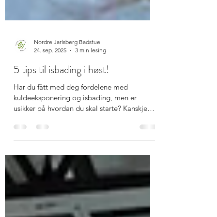
Nordre Jarlsberg Badstue
24. sep. 2025
3 min lesing
5 tips til isbading i høst!
Har du fått med deg fordelene med
kuldeeksponering og isbading, men er
usikker på hvordan du skal starte? Kanskje
har du allerede...