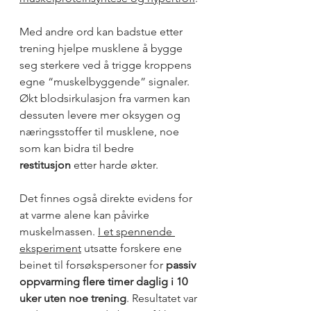
Med andre ord kan badstue etter 
trening hjelpe musklene å bygge 
seg sterkere ved å trigge kroppens 
egne “muskelbyggende” signaler. 
Økt blodsirkulasjon fra varmen kan 
dessuten levere mer oksygen og 
næringsstoffer til musklene, noe 
som kan bidra til bedre 
restitusjon
 etter harde økter.
Det finnes også direkte evidens for 
at varme alene kan påvirke 
muskelmassen. 
I et spennende 
eksperiment
 utsatte forskere ene 
beinet til forsøkspersoner for 
passiv 
oppvarming flere timer daglig i 10 
uker uten noe trening
. Resultatet var 