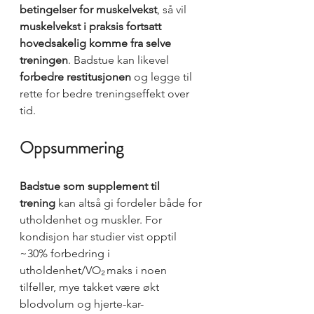
betingelser for muskelvekst
, så vil 
muskelvekst i praksis fortsatt 
hovedsakelig komme fra selve 
treningen
. Badstue kan likevel 
forbedre restitusjonen
 og legge til 
rette for bedre treningseffekt over 
tid.
Oppsummering
Badstue som supplement til 
trening
 kan altså gi fordeler både for 
utholdenhet og muskler. For 
kondisjon har studier vist opptil 
~30% forbedring i 
utholdenhet/VO₂ maks i noen 
tilfeller, mye takket være økt 
blodvolum og hjerte-kar-